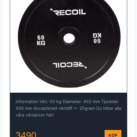
Information Vikt: 50 kg Diameter: 450 mm Tjocklek:
430 mm Accepterad viktdiff +- 20gram Du hittar alla
våra viktskivor här!
3490
KÖP