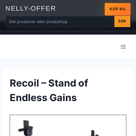
NELLY-OFFER
KÖP NU
SÖK
ALLA
ARM-MASKINER
BÄLTEN / DRAGREMMAR / LINDOR
BÄN
Skip
to
content
Recoil – Stand of
Endless Gains