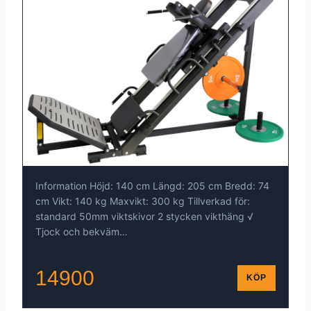
Information Höjd: 140 cm Längd: 205 cm Bredd: 74
cm Vikt: 140 kg Maxvikt: 300 kg Tillverkad för:
standard 50mm viktskivor 2 stycken vikthäng √
Tjock och bekväm…
14900
KÖP