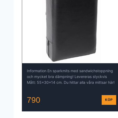
Information En sparkmits med sandwichstoppning
och mycket bra dämpning! Levereras styckvis
Mått: 55x30x14 cm. Du hittar alla våra mittsar här!
790
KÖP