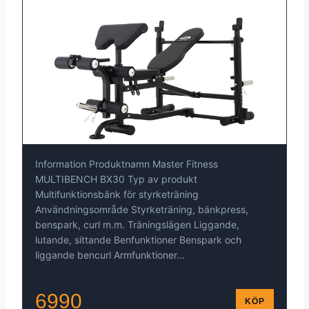
Information Produktnamn Master Fitness
MULTIBENCH BX30 Typ av produkt
Multifunktionsbänk för styrketräning
Användningsområde Styrketräning, bänkpress,
benspark, curl m.m. Träningslägen Liggande,
lutande, sittande Benfunktioner Benspark och
liggande bencurl Armfunktioner…
6990
KÖP