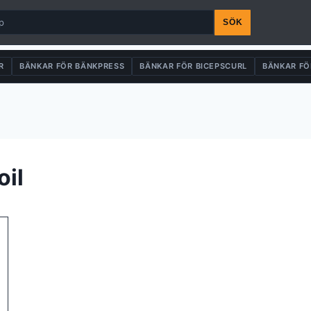
SÖK
R
BÄNKAR FÖR BÄNKPRESS
BÄNKAR FÖR BICEPSCURL
BÄNKAR FÖ
oil