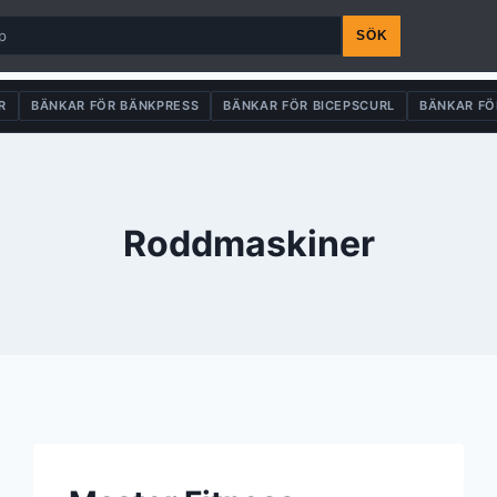
SÖK
R
BÄNKAR FÖR BÄNKPRESS
BÄNKAR FÖR BICEPSCURL
BÄNKAR FÖ
Roddmaskiner