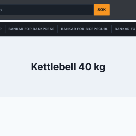
SÖK
R
BÄNKAR FÖR BÄNKPRESS
BÄNKAR FÖR BICEPSCURL
BÄNKAR FÖ
Kettlebell 40 kg