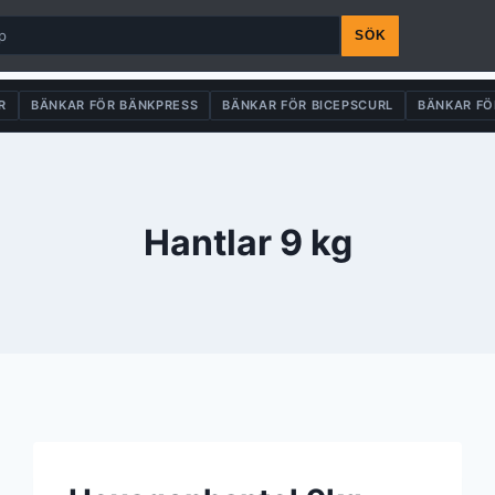
SÖK
R
BÄNKAR FÖR BÄNKPRESS
BÄNKAR FÖR BICEPSCURL
BÄNKAR FÖ
Hantlar 9 kg