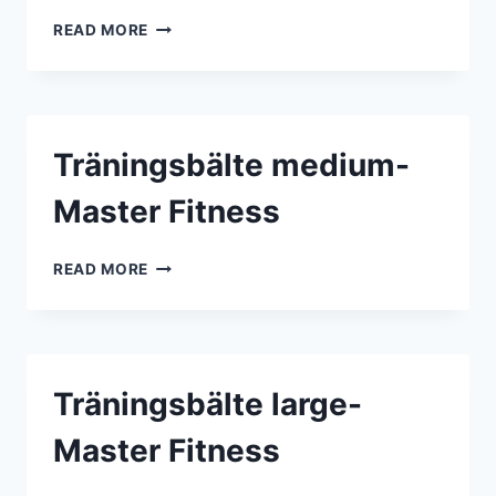
TRÄNINGSBÄLTE
READ MORE
SMALL
–
MASTER
FITNESS
Träningsbälte medium-
Master Fitness
TRÄNINGSBÄLTE
READ MORE
MEDIUM-
MASTER
FITNESS
Träningsbälte large-
Master Fitness